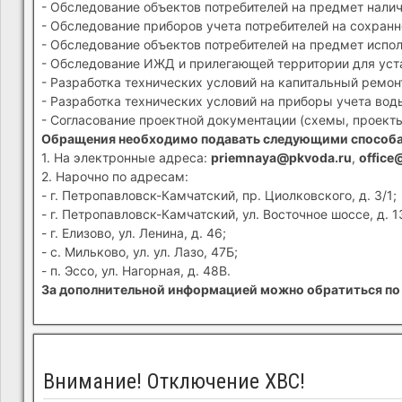
- Обследование объектов потребителей на предмет налич
- Обследование приборов учета потребителей на сохранн
- Обследование объектов потребителей на предмет испол
- Обследование ИЖД и прилегающей территории для устан
- Разработка технических условий на капитальный ремон
- Разработка технических условий на приборы учета вод
- Согласование проектной документации (схемы, проекты
Обращения необходимо подавать следующими способ
1. На электронные адреса:
priemnaya@pkvoda.ru
,
office
2. Нарочно по адресам:
- г. Петропавловск-Камчатский, пр. Циолковского, д. 3/1;
- г. Петропавловск-Камчатский, ул. Восточное шоссе, д. 1
- г. Елизово, ул. Ленина, д. 46;
- с. Мильково, ул. ул. Лазо, 47Б;
- п. Эссо, ул. Нагорная, д. 48В.
За дополнительной информацией можно обратиться по 
Внимание! Отключение ХВС!