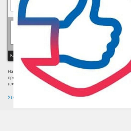
Политика КГУП "Камчатский водоканал" в отношении обр
Краевое государственное унитарное предприятие "Камчатский
На сайте возникла критическая ошибка. Пожалуйста,
проверьте входящие сообщения почты администратора
для дальнейших инструкций.
Узнайте больше про решение проблем с WordPress.