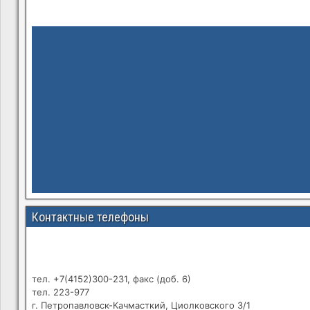
Контактные телефоны
тел. +7(4152)300-231, факс (доб. 6)
тел. 223-977
г. Петропавловск-Качмасткий, Циолковского 3/1