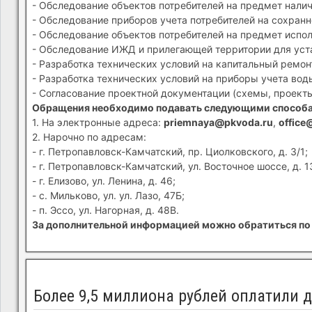
- Обследование объектов потребителей на предмет налич
- Обследование приборов учета потребителей на сохранн
- Обследование объектов потребителей на предмет испол
- Обследование ИЖД и прилегающей территории для устан
- Разработка технических условий на капитальный ремон
- Разработка технических условий на приборы учета вод
- Согласование проектной документации (схемы, проекты
Обращения необходимо подавать следующими способ
1. На электронные адреса:
priemnaya@pkvoda.ru
,
office
2. Нарочно по адресам:
- г. Петропавловск-Камчатский, пр. Циолковского, д. 3/1;
- г. Петропавловск-Камчатский, ул. Восточное шоссе, д. 1
- г. Елизово, ул. Ленина, д. 46;
- с. Мильково, ул. ул. Лазо, 47Б;
- п. Эссо, ул. Нагорная, д. 48В.
За дополнительной информацией можно обратиться по 
Более 9,5 миллиона рублей оплатили 