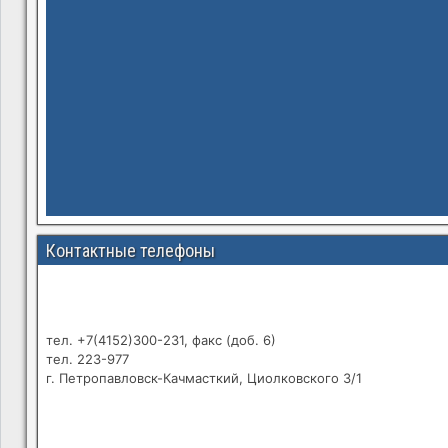
Контактные телефоны
тел. +7(4152)300-231, факс (доб. 6)
тел. 223-977
г. Петропавловск-Качмасткий, Циолковского 3/1