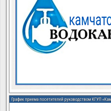
График приема посетителей руководством КГУП «Ка