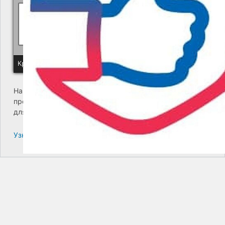
Политика КГУП "Камчатский водоканал" в отношении обр
Краевое государственное унитарное предприятие "Камчатский
На сайте возникла критическая ошибка. Пожалуйста,
проверьте входящие сообщения почты администратора
для дальнейших инструкций.
Узнайте больше про решение проблем с WordPress.