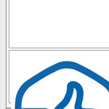
В квитанциях ошибки, в подъезде мусор, сотрудники управ